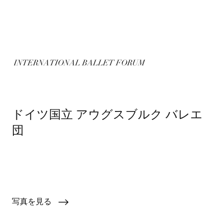
INTERNATIONAL BALLET FORUM
ドイツ国立 アウグスブルク バレエ
団
Augsburg Ballet
写真を見る