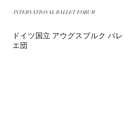
INTERNATIONAL BALLET FORUM
ドイツ国立 アウグスブルク バレ
エ団
Augsburg Ballet